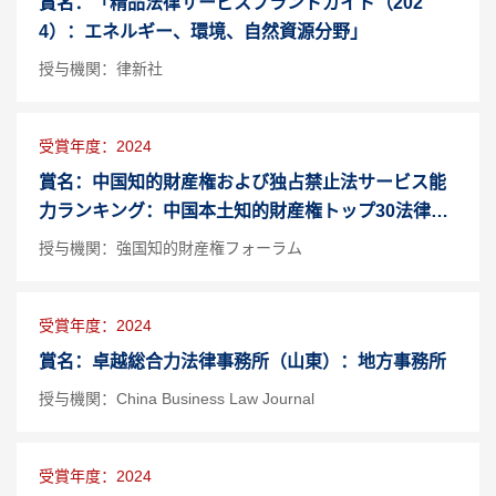
賞名：「精品法律サービスブランドガイド（202
4）：エネルギー、環境、自然資源分野」
授与機関：律新社
受賞年度：2024
賞名：中国知的財産権および独占禁止法サービス能
力ランキング：中国本土知的財産権トップ30法律事
務所
授与機関：強国知的財産権フォーラム
受賞年度：2024
賞名：卓越総合力法律事務所（山東）：地方事務所
授与機関：China Business Law Journal
受賞年度：2024