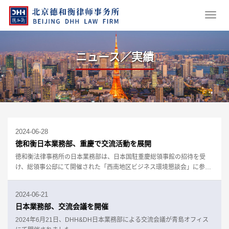
ニュース／実績
2024-06-28
徳和衡日本業務部、重慶で交流活動を展開
徳和衡法律事務所の日本業務部は、日本国駐重慶総領事館の招待を受
け、総領事公邸にて開催された「西南地区ビジネス環境懇談会」に参加
しました。
2024-06-21
日本業務部、交流会議を開催
2024年6月21日、DHH&DH日本業務部による交流会議が青島オフィス