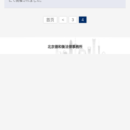
にて開催されました。
首页
<
3
4
北京德和衡法律事務所