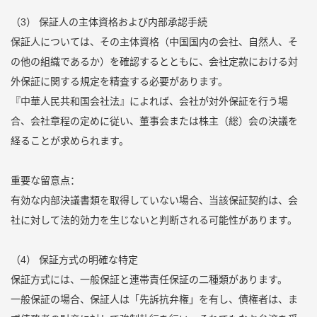
（3） 保証人の主体資格および内部承認手続
保証人については、その主体資格（中国国内の会社、自然人、そ
の他の組織であるか）を確認するとともに、会社定款における対
外保証に関する規定を精査する必要があります。
『中華人民共和国会社法』によれば、会社が対外保証を行う場
合、会社章程の定めに従い、董事会または株主（総）会の決議を
経ることが求められます。
重要な留意点：
有効な内部決議書類を取得していない場合、当該保証契約は、会
社に対して法的効力を生じないと判断される可能性があります。
（4） 保証方式の明確な特定
保証方式には、一般保証と連帯責任保証の二種類があります。
一般保証の場合、保証人は「先訴抗弁権」を有し、債権者は、ま