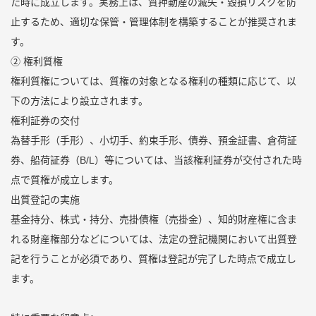
た時に成立します。実務上は、質押動産の滅失・毀損リスクを防
止するため、適切な保管・管理体制を構築することが推奨されま
す。
② 権利質権
権利質権については、質権の対象となる権利の種類に応じて、以
下の方法により設立されます。
権利証券の交付
為替手形（手形）、小切手、約束手形、債券、預金証書、倉荷証
券、船荷証券（B/L）等については、当該権利証券が交付された時
点で質権が成立します。
出質登記の実施
基金持分、株式・持分、売掛債権（売掛金）、知的財産権に含ま
れる財産権部分などについては、法定の登記機関において出質登
記を行うことが必須であり、質権は登記が完了した時点で成立し
ます。