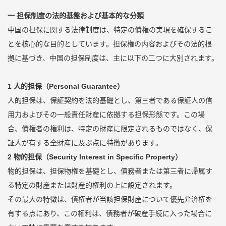
一 担保制度の法的基盤および基本的な分類
中国の担保に関する法律制度は、特定の債権の実現を確保するこ
とを核心的な目的としています。担保権の内容およびその法的根
拠に基づき、中国の担保制度は、主に以下の二つに大別されます。
1 人的担保（Personal Guarantee）
人的担保は、保証契約を法的基礎とし、第三者である保証人の信
用力およびその一般責任財産に依拠する担保形態です。この場
合、債権者の権利は、特定の財産に限定されるものではなく、保
証人が有する全財産に及ぶ点に特徴があります。
2 物的担保（Security Interest in Specific Property）
物的担保は、担保物権を基礎とし、債務者または第三者に帰属す
る特定の財産または財産的権利の上に設定されます。
その最大の特徴は、債権者が当該担保財産について優先弁済権を
有する点にあり、この権利は、債務者が破産手続に入った場合に