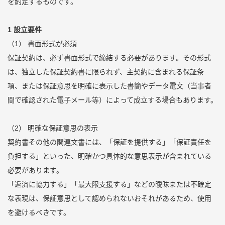
を約定するものです。
1 設立要件
（1） 書面形式が必須
保証契約は、必ず書面形式で締結する必要があります。その形式
は、独立した保証契約書に限られず、主契約に含まれる保証条
項、または保証意思を明確に表示した書簡やデータ電文（当事者
間で確認された電子メール等）によって成立する場合もあります。
（2） 明確な保証意思の表示
契約書その他の関連文書には、「保証を提供する」「保証責任を
負担する」といった、明確かつ具体的な意思表示が含まれている
必要があります。
「返済に協力する」「最大限支援する」などの曖昧または不確定
な表現は、保証意思として認められないおそれがあるため、使用
を避けるべきです。