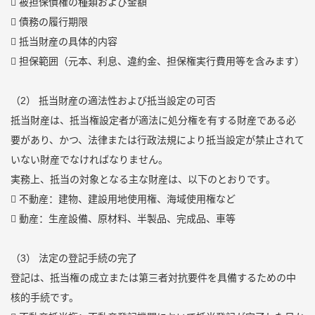
 被担保債権の種類および金額
 債務の履行期限
 抵当財産の具体的内容
 担保範囲（元本、利息、違約金、担保権実行費用等を含みます）
（2） 抵当財産の適法性および抵当設定の可否
抵当財産は、抵当権設定者が適法に処分権を有する財産である必
要があり、かつ、法律または行政法規により抵当設定が禁止されて
いない財産でなければなりません。
実務上、抵当の対象となる主な財産は、以下のとおりです。
 不動産：建物、建設用地使用権、海域使用権など
 動産：生産設備、原材料、半製品、完成品、車等
（3） 法定の登記手続の完了
登記は、抵当権の成立または第三者対抗要件を具備するための中
核的手続です。