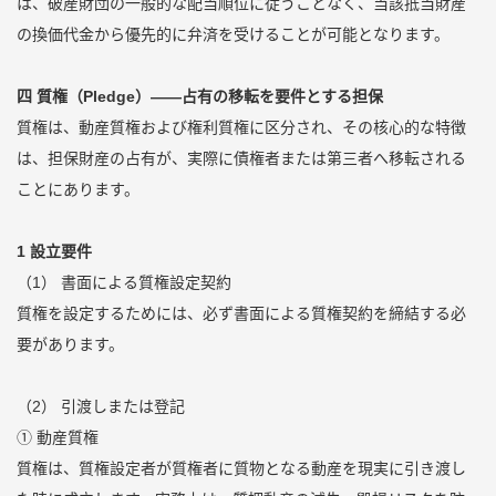
は、破産財団の一般的な配当順位に従うことなく、当該抵当財産
の換価代金から優先的に弁済を受けることが可能となります。
四 質権（Pledge）――占有の移転を要件とする担保
質権は、動産質権および権利質権に区分され、その核心的な特徴
は、担保財産の占有が、実際に債権者または第三者へ移転される
ことにあります。
1 設立要件
（1） 書面による質権設定契約
質権を設定するためには、必ず書面による質権契約を締結する必
要があります。
（2） 引渡しまたは登記
① 動産質権
質権は、質権設定者が質権者に質物となる動産を現実に引き渡し