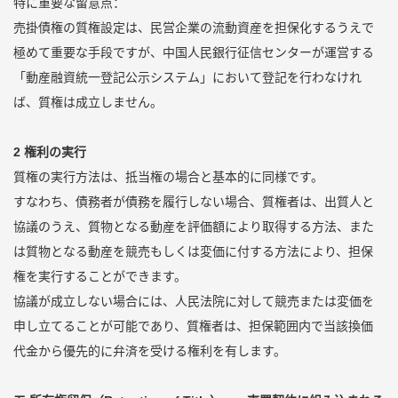
特に重要な留意点：
売掛債権の質権設定は、民営企業の流動資産を担保化するうえで
極めて重要な手段ですが、中国人民銀行征信センターが運営する
「動産融資統一登記公示システム」において登記を行わなけれ
ば、質権は成立しません。
2 権利の実行
質権の実行方法は、抵当権の場合と基本的に同様です。
すなわち、債務者が債務を履行しない場合、質権者は、出質人と
協議のうえ、質物となる動産を評価額により取得する方法、また
は質物となる動産を競売もしくは変価に付する方法により、担保
権を実行することができます。
協議が成立しない場合には、人民法院に対して競売または変価を
申し立てることが可能であり、質権者は、担保範囲内で当該換価
代金から優先的に弁済を受ける権利を有します。