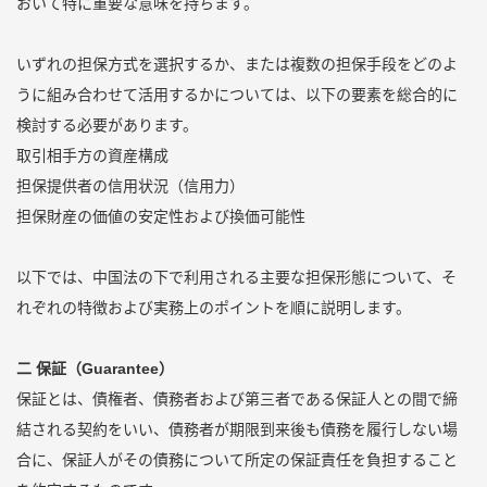
おいて特に重要な意味を持ちます。
いずれの担保方式を選択するか、または複数の担保手段をどのよ
うに組み合わせて活用するかについては、以下の要素を総合的に
検討する必要があります。
取引相手方の資産構成
担保提供者の信用状況（信用力）
担保財産の価値の安定性および換価可能性
以下では、中国法の下で利用される主要な担保形態について、そ
れぞれの特徴および実務上のポイントを順に説明します。
二 保証（Guarantee）
保証とは、債権者、債務者および第三者である保証人との間で締
結される契約をいい、債務者が期限到来後も債務を履行しない場
合に、保証人がその債務について所定の保証責任を負担すること