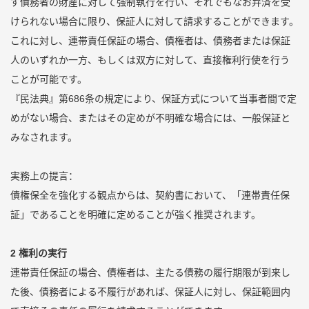
ず債務者の財産に対して強制執行を行い、それでもなお弁済を受
けられない場合に限り、保証人に対して請求することができます。
これに対し、連帯責任保証の場合、債権者は、債務者または保証
人のいずれか一方、もしくは双方に対して、直接権利行使を行う
ことが可能です。
『民法典』第686条の規定により、保証方式について当事者間で定
めがない場合、またはその定めが不明確な場合には、一般保証と
みなされます。
実務上の提言：
債権保全を強化する観点からは、契約書において、「連帯責任保
証」であることを明確に定めることが強く推奨されます。
2 権利の実行
連帯責任保証の場合、債権者は、主たる債務の履行期限が到来し
た後、債務者による不履行があれば、保証人に対し、保証範囲内