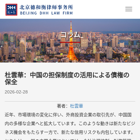
コラム
杜雲華：中国の担保制度の活用による債権の
保全
2026-02-28
著者：
杜雲華
近年、市場環境の変化に伴い、外商投資企業の取引先が、中国国
内の多様な企業へと拡大しています。このような動きは新たなビジ
ネス機会をもたらす一方で、新たな信用リスクも内包しています。