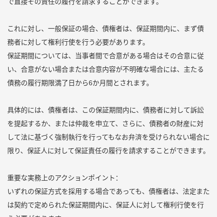
で直接その責任の履行を請求することができます。
これに対し、一般保証の場合、債権者は、保証期間内に、まず債
務者に対して権利行使を行う必要があります。
保証期間については、当事者間で合意がある場合はその合意に従
い、合意がない場合または合意内容が不明確な場合には、主たる
債務の履行期限満了日から6か月間とされます。
具体的には、債権者は、この保証期間内に、債務者に対して訴訟
を提起するか、または仲裁を申立て、さらに、債務者の財産に対
して法に基づく強制執行を行ってもなお弁済を受けられない場合に
限り、保証人に対して保証責任の履行を請求することができます。
重要な実務上のアクションポイント：
いずれの保証方式を採用する場合であっても、債権者は、法定また
は契約で定められた保証期間内に、保証人に対して権利行使を行