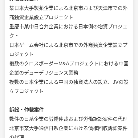
某日本大手製薬企業による北京市および天津市での外
商独資企業設立プロジェクト
重慶市某中日合弁企業における日本側の増資プロジェ
クト
日本ゲーム会社による北京市での外商独資企業設立プ
ロジェクト
複数のクロスボーダーM&Aプロジェクトにおける中国
企業のデューデリジェンス業務
複数の日本企業による中国の独資法人の設立、JVの設
立プロジェクト
訴訟・仲裁案件
数件の日系企業の労働仲裁および労働訴訟案件の代理
北京市某大手通信日系企業における債権回収訴訟案件
の代理