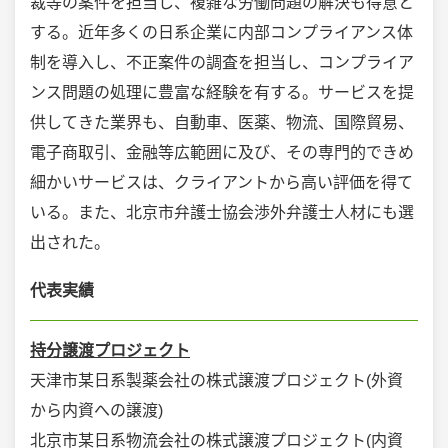
裁等の案件を担当し、複雑な労働問題の解決も得意と
する。近年多くの日系企業に内部コンプライアンス体
制を導入し、不正案件の調査を担当し、コンプライア
ンス問題の処理に豊富な経験を有する。サービスを提
供してきた業界も、自動車、医薬、物流、国際貿易、
電子商取引、金融等広範囲に及び、その専門的できめ
細かいサービスは、クライアントから高い評価を得て
いる。また、北京市弁護士協会渉外弁護士人材にも選
出された。
代表実績
持分譲渡プロジェクト
天津市某日系製薬会社の株式譲渡プロジェクト(外資
から内資への譲渡)
北京市某日系物流会社の株式譲渡プロジェクト(内資