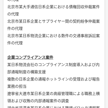
北京市某大手通信日系企業における債権回収仲裁案件
の代理
北京市某日系企業とサプライヤー間の契約紛争仲裁案
件の代理
北京市某日系物流企業における数件の交通事故訴訟案
件の代理
企業コンプライアンス案件
某日系物流会社のコンプライアンス制度導入および内
部通報制度の構築支援
複数の日系企業の通報ホットラインの受理および報告
業務の担当
遼寧省大連市某日系企業の高級管理職による職務上横
領および収賄の内部通報案件の調査