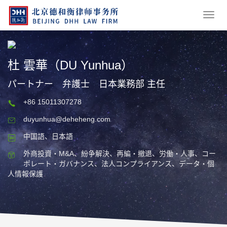
杜 雲華（DU Yunhua）
パートナー 弁護士 日本業務部 主任
+86 15011307278
duyunhua@deheheng.com
中国語、日本語
外商投資・M&A、紛争解決、再編・撤退、労働・人事、コー
ポレート・ガバナンス、法人コンプライアンス、データ・個
人情報保護