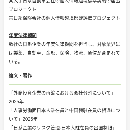
某大手日系自動車会社の個人情報越境標準契約の届出
プロジェクト
某日系保険会社の個人情報越境影響評価プロジェクト
年度法律顧問
数社の日系企業の年度法律顧問を担当し、対象業界に
は製薬、自動車、金融、保険、物流、通信が含まれて
いる。
論文・著作
「外商投資企業の再編における会社分割について」
2025年
「人事労働面日本人駐在員と中国籍駐在員の相違につ
いて」2025年
「日系企業のリスク管理-日本人駐在員の出国制限」