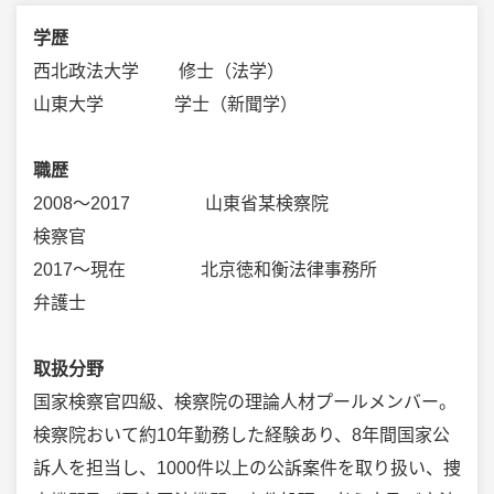
学歴
西北政法大学 修士（法学）
山東大学 学士（新聞学）
職歴
2008～2017 山東省某検察院
検察官
2017～現在 北京徳和衡法律事務所
弁護士
取扱分野
国家検察官四級、検察院の理論人材プールメンバー。
検察院おいて約10年勤務した経験あり、8年間国家公
訴人を担当し、1000件以上の公訴案件を取り扱い、捜