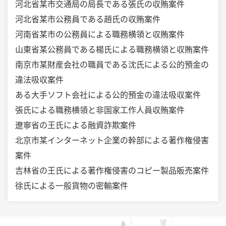
河北省某市交通局の局長である張氏の収賄案件
河北省某市公務員である趙氏の収賄案件
河南省某市の公務員による職務横領と収賄案件
山東省某公務員である楊氏による職務横領と収賄案件
南京市某財産会社の職員である沈氏による公的預金の
違法吸収案件
ある大手ソフト会社による公的預金の違法吸収案件
張氏による職務横領と非国家工作人員収賄案件
遼寧省の王氏による融資詐欺案件
北京市某インターネット企業の幹部による著作権侵害
案件
吉林省の王氏による著作権侵害のコピー製品販売案件
徐氏による一般貨物の密輸案件