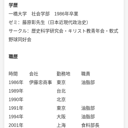
学歴
一橋大学 社会学部 1986年卒業
ゼミ：藤原彰先生（日本近現代政治史）
サークル：歴史科学研究会・キリスト教青年会・軟式
野球同好会
職歴
時間
会社
勤務地
職責
1986年
伊藤忠商事
東京
油脂部
1989年
台北
1990年
北京
1991年
東京
油脂部
1994年
大阪
油脂部
2001年
上海
食料部長