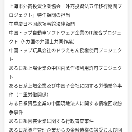
上海市外商投資企業協会「外商投資法五年移行期間プ
ロジェクト」特任顧問の担当
在重慶日本国総領事館法律顧問
中国トップ自動車ソフトウェア企業のIT統合プロジェ
クト（5カ国の弁護士共同作業）
中国トップ玩具会社のドラえもん授権使用プロジェク
ト
ある日系上場企業の中国内著作権利用許可プロジェク
ト
ある日系上場企業及び中国子会社に関する労働紛争事
件（二重労働関係）
ある日系貿易企業の中国現地法人に関する債権回収紛
争事件
ある日系園芸企業に関する行政審査事件
ある日系資産管理企業からの金融債権の譲受および回