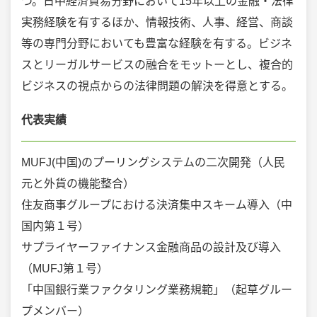
つ。日中経済貿易分野において15年以上の金融・法律
実務経験を有するほか、情報技術、人事、経営、商談
等の専門分野においても豊富な経験を有する。ビジネ
スとリーガルサービスの融合をモットーとし、複合的
ビジネスの視点からの法律問題の解決を得意とする。
代表実績
MUFJ(中国)のプーリングシステムの二次開発（人民
元と外貨の機能整合）
住友商事グループにおける決済集中スキーム導入（中
国内第１号）
サプライヤーファイナンス金融商品の設計及び導入
（MUFJ第１号）
「中国銀行業ファクタリング業務規範」（起草グルー
プメンバー）