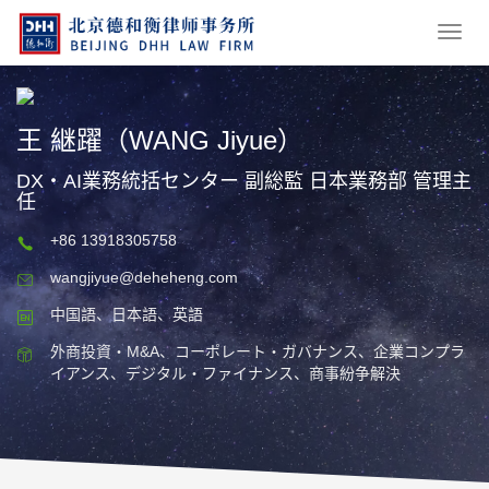
王 継躍（WANG Jiyue）
DX・AI業務統括センター 副総監 日本業務部 管理主
任
+86 13918305758
wangjiyue@deheheng.com
中国語、日本語、英語
外商投資・M&A、コーポレート・ガバナンス、企業コンプラ
イアンス、デジタル・ファイナンス、商事紛争解決