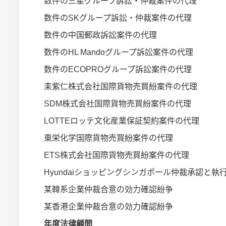
数件の三星グループ訴訟・仲裁案件の代理
数件のSKグループ訴訟・仲裁案件の代理
数件の中国郵政訴訟案件の代理
数件のHL Mandoグループ訴訟案件の代理
数件のECOPROグループ訴訟案件の代理
耒紫仁株式会社国際貨物売買紛案件の代理
SDM株式会社国際貨物売買紛案件の代理
LOTTEロッテ文化産業保証契約案件の代理
東栄化学国際貨物売買紛案件の代理
ETS株式会社国際貨物売買紛案件の代理
Hyundaiショッピングシンガポール仲裁承認と執
某韓系企業仲裁合意の効力確認紛争
某香港企業仲裁合意の効力確認紛争
年度法律顧問