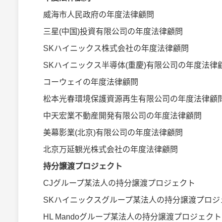
威海市人民政府の年度法律顧問
三星(中国)投資有限公司の年度法律顧問
SKハイニックス株式会社の年度法律顧問
SKハイニックス半導体(重慶)有限公司の年度法律
コーウェイの年度法律顧問
松本光春環境保護資源再生有限公司の年度法律顧
中天宏業不動産開発有限公司の年度法律顧問
美幕影業(北京)有限公司の年度法律顧問
北京万延観光株式会社の年度法律顧問
持分譲渡プロジェクト
CJグループ某法人の持分譲渡プロジェクト
SKハイニックスグループ某法人の持分譲渡プロジ
HL Mandoグループ某法人の持分譲渡プロジェクト