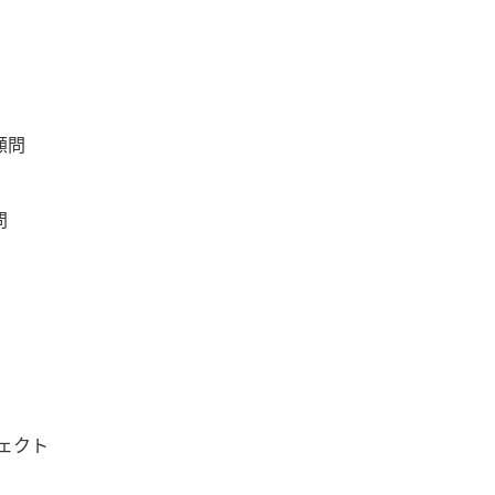
顧問
問
ェクト