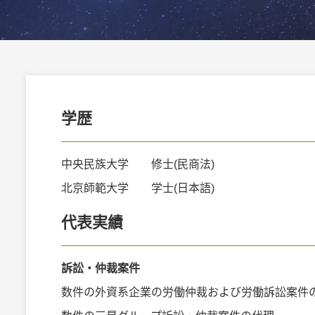
学歴
中央民族大学 修士(民商法)
北京師範大学 学士(日本語)
代表実績
訴訟・仲裁案件
数件の外資系企業の労働仲裁および労働訴訟案件