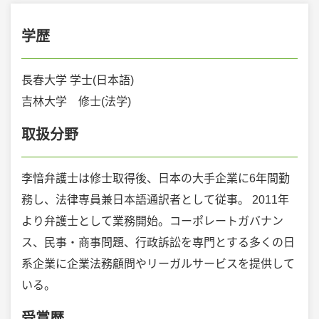
学歴
長春大学 学士(日本語)
吉林大学 修士(法学)
取扱分野
李愔弁護士は修士取得後、日本の大手企業に6年間勤
務し、法律専員兼日本語通訳者として従事。 2011年
より弁護士として業務開始。コーポレートガバナン
ス、民事・商事問題、行政訴訟を専門とする多くの日
系企業に企業法務顧問やリーガルサービスを提供して
いる。
受賞歴