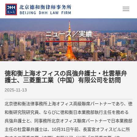
ニュース／実績
徳和衡上海オフィスの呉強弁護士・杜雲華弁
護士、三菱重工業（中国）有限公司を訪問
2025-11-13
北京徳和衡法律事務所上海オフィス高級聯席パートナーであり、徳
和衡研究院研究員、ならびに徳和衡日本業務部執行主任を務める
呉強弁護士と、同事務所北京オフィス聯席パートナーで日本業務部
主任の杜雲華弁護士は、10月31日午前、長富宮オフィスビルに所