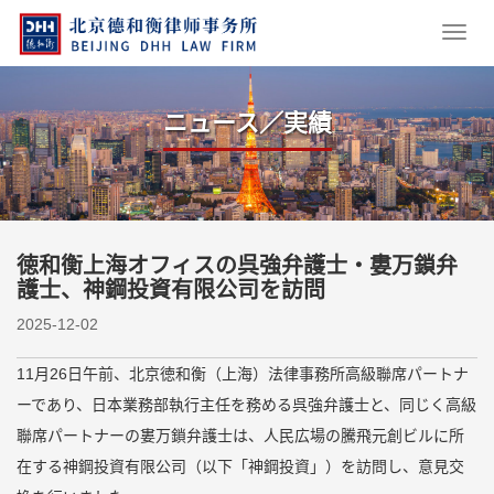
ニュース／実績
徳和衡上海オフィスの呉強弁護士・婁万鎖弁
護士、神鋼投資有限公司を訪問
2025-12-02
11月26日午前、北京徳和衡（上海）法律事務所高級聯席パートナ
ーであり、日本業務部執行主任を務める呉強弁護士と、同じく高級
聯席パートナーの婁万鎖弁護士は、人民広場の騰飛元創ビルに所
在する神鋼投資有限公司（以下「神鋼投資」）を訪問し、意見交