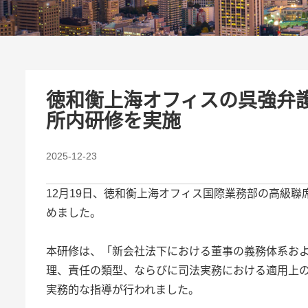
徳和衡上海オフィスの呉強弁
所内研修を実施
2025-12-23
12月19日、徳和衡上海オフィス国際業務部の高級聯
めました。
本研修は、「新会社法下における董事の義務体系お
理、責任の類型、ならびに司法実務における適用上
実務的な指導が行われました。