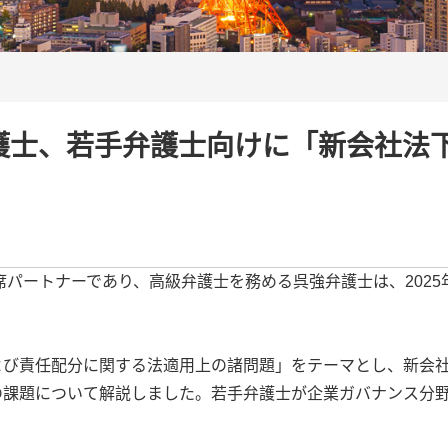
護士、若手弁護士向けに「新会社法
席パートナーであり、高級弁護士を務める呉強弁護士は、202
よび責任配分に関する法適用上の諸問題」をテーマとし、新会
の課題について解説しました。若手弁護士が企業ガバナンス分