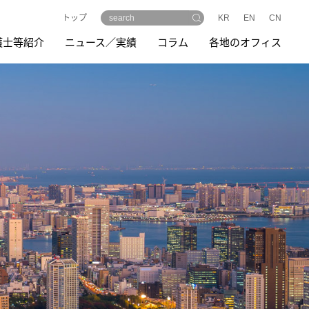
トップ
KR
EN
CN
護士等紹介
ニュース／実績
コラム
各地のオフィス