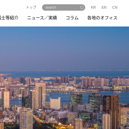
トップ
KR
EN
CN
護士等紹介
ニュース／実績
コラム
各地のオフィス