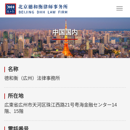
中国国内
名称
德和衡（広州）法律事務所
所在地
広東省広州市天河区珠江西路21号粤海金融センター14
階、15階
電話番号