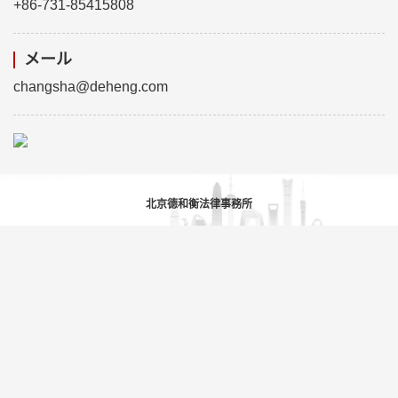
+86-731-85415808
メール
changsha@deheng.com
北京德和衡法律事務所