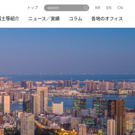
トップ
KR
EN
CN
護士等紹介
ニュース／実績
コラム
各地のオフィス