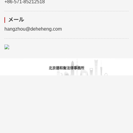
+86-571-85212518
メール
hangzhou@deheheng.com
北京德和衡法律事務所