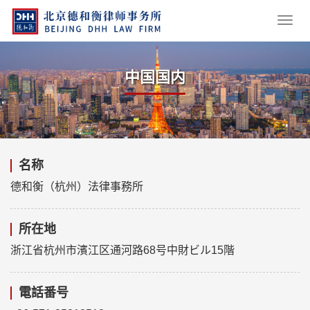
中国国内
名称
德和衡（杭州）法律事務所
所在地
浙江省杭州市濱江区通河路68号中財ビル15階
電話番号