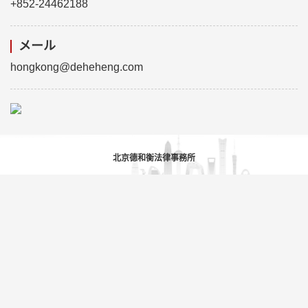
+852-24462188
メール
hongkong@deheheng.com
北京德和衡法律事務所