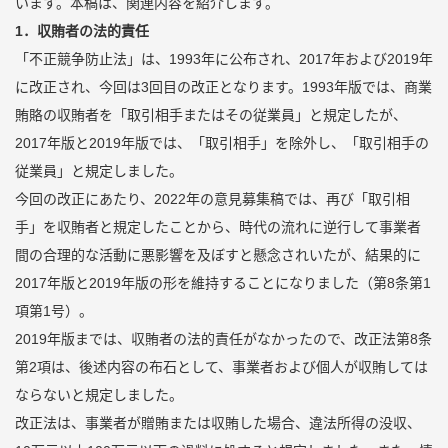
います。本稿は、関連内容を紹介します。
1
．収賄者の法的責任
「不正競争防止法」は、1993年に公布され、2017年および2019年
に改正され、今回は3回目の改正となります。1993年版では、商業
賄賂の収賄者を「取引相手またはその従業員」と規定したが、
2017年版と2019年版では、「取引相手」を除外し、「取引相手の
従業員」と規定しました。
今回の改正にあたり、2022年の意見募集稿では、再び「取引相
手」を収賄者と規定したことから、時代の流れに逆行して事業者
間の合理的な活動に悪影響を及ぼすと懸念されいたが、結果的に
2017年版と2019年版の形を維持することになりました（第8条第1
項第1号）。
2019年版までは、収賄者の法的責任がなかったので、改正法第8条
第2項は、後述内容の布石として、事業者および個人が収賄しては
ならないと規定しました。
改正法は、事業者が贈賄または収賄した場合、違法所得の没収、