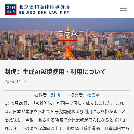
コラム
封虎：生成AI越境使用・利用について
2025-07-10
著作者：
封 虎
校閲者：
杜雲華
Q：5月28日、「AI推進法」が国会で可決・成立しました。これ
は、日本が本腰を入れてAI研究開発および利用に取り掛かること
を意味し、今後、あらゆる領域で関連業務が盛んになると予測さ
れます。このような動向の中で、山東省日系企業も、日本国内から