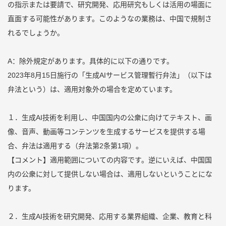
の指示または要請で、研究開発、応用研究もしくは活用の場面に
直面する可能性があります。このようなの業務は、中国で規制さ
れるでしょうか。
A：除外規定があります。具体的に以下の通りです。
2023年8月15日施行の「生成AIサービス管理暫行弁法」（以下は
弁法という）は、適用対象外の場合を定めています。
１．生成AI技術を利用し、中国国内の公衆に向けてテキスト、画
像、音声、動画等コンテンツを生成するサービスを提供する場
合、弁法は適用する（弁法第2条第1項）。
【コメント】適用範囲についての内容です。逆にいえば、中国国
内の公衆に対して提供しない場合は、適用しないということにな
ります。
２．生成AI技術を研究開発、応用する業界組織、企業、教育と科