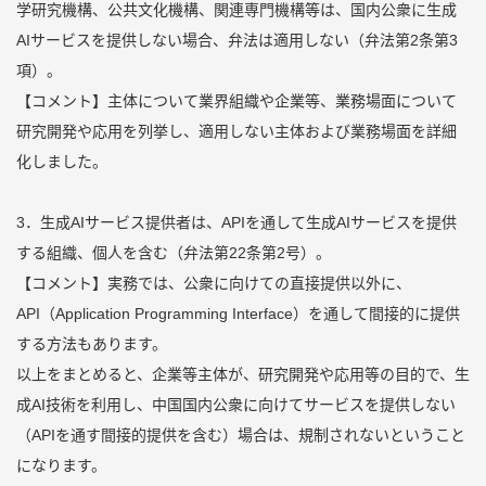
学研究機構、公共文化機構、関連専門機構等は、国内公衆に生成
AIサービスを提供しない場合、弁法は適用しない（弁法第2条第3
項）。
【コメント】主体について業界組織や企業等、業務場面について
研究開発や応用を列挙し、適用しない主体および業務場面を詳細
化しました。
3．生成AIサービス提供者は、APIを通して生成AIサービスを提供
する組織、個人を含む（弁法第22条第2号）。
【コメント】実務では、公衆に向けての直接提供以外に、
API（Application Programming Interface）を通して間接的に提供
する方法もあります。
以上をまとめると、企業等主体が、研究開発や応用等の目的で、生
成AI技術を利用し、中国国内公衆に向けてサービスを提供しない
（APIを通す間接的提供を含む）場合は、規制されないということ
になります。