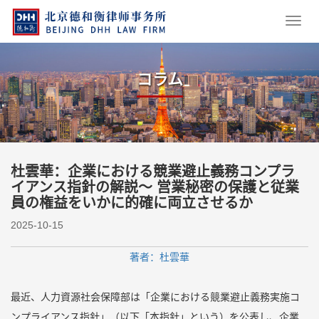
コラム
杜雲華：企業における競業避止義務コンプラ
イアンス指針の解説～ 営業秘密の保護と従業
員の権益をいかに的確に両立させるか
2025-10-15
著者：杜雲華
最近、人力資源社会保障部は「企業における競業避止義務実施コ
ンプライアンス指針」（以下「本指針」という）を公表し、企業