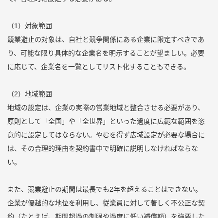
（1）対象範囲
競業避止の対象は、自社と競争関係にある企業に限定すべきであ
り、可能な限り具体的な企業名を明示することが望ましい。必要
に応じて、企業名を一覧としてリスト化することもできる。
（2）地域範囲
地域の設定は、企業の実際の営業地域と整合させる必要があり、
原則として「全国」や「全世界」といった過度に広範な範囲を恣
意的に設定してはならない。やむを得ず広域設定が必要な場合に
は、その合理的理由を契約書中で明確に説明しなければならな
い。
また、競業避止の期間は最長でも2年を超えることはできない。
企業が優越的な地位を利用し、従業員に対して著しく不公正な契
約（たとえば、期間超過の制限や過度に低い補償額）を強要した