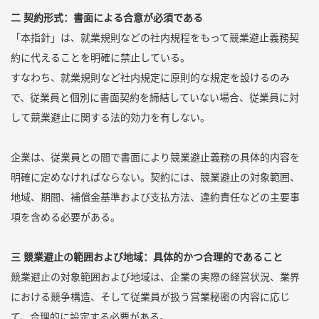
二 契約形式：書面による合意が必須である
「本指針」は、就業規則などの社内規程をもって競業避止義務契
約に代えることを明確に禁止している。
すなわち、就業規則など社内規定に原則的な規定を設けるのみ
で、従業員と個別に書面契約を締結していない場合、従業員に対
して競業避止に関する法的効力を有しない。
企業は、従業員との間で書面により競業避止義務の具体的内容を
明確に定めなければならない。契約には、競業避止の対象範囲、
地域、期間、補償金基準および支払方法、違約責任などの主要事
項を含める必要がある。
三 競業避止の範囲および地域：具体的かつ合理的であること
競業避止の対象範囲および地域は、企業の実際の経営状況、業界
における競争構造、そして従業員が扱う営業秘密の内容に応じ
て、合理的に設定する必要がある。