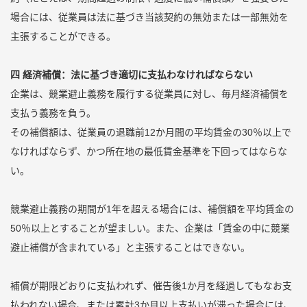
場合には、従業員は法に基づき当該契約の無効または一部無効を
主張することができる。
四 経済補償：法に基づき適切に支払わなければならない
企業は、競業避止義務を履行する従業員に対し、毎月経済補償を
支払う義務を負う。
その補償額は、従業員の退職前12か月間の平均賃金の30％以上で
なければならず、かつ所在地の最低賃金基準を下回ってはならな
い。
競業避止義務の期間が1年を超える場合には、補償額を平均賃金の
50％以上とすることが望ましい。また、企業は「賃金の中に競業
避止補償が含まれている」と主張することはできない。
補償が期限どおりに支払われず、催告後1か月を経過してもなお支
払われない場合、または累計3か月以上支払いが滞った場合には、