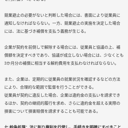
競業避止の必要がないと判断した場合には、書面により従業員に
通知しなければならない。一方、競業避止の実施を決定した場合
には、法に基づき補償を支払う義務が生じる。
企業が契約を前倒しで解除する場合には、従業員と協議の上、補
償額を決定すべきであり、協議が成立しない場合には、少なくとも
3か月分の補償に相当する解約費用を支払わなければならない。
また、企業は、定期的に従業員の就業状況を確認するなどの方法
により、合理的な範囲で監督を行うことができる。
従業員が契約に違反した場合、企業は違約金の支払いを請求でき
るほか、契約の継続的履行を求め、さらに違約金を超える実際の
損害について損害賠償を請求することも可能である。
七 紛争処理：法に則り権利を行使し、手続きを明確にすべきこと