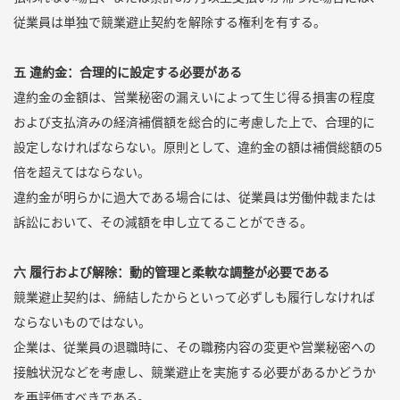
従業員は単独で競業避止契約を解除する権利を有する。
五 違約金：合理的に設定する必要がある
違約金の金額は、営業秘密の漏えいによって生じ得る損害の程度
および支払済みの経済補償額を総合的に考慮した上で、合理的に
設定しなければならない。原則として、違約金の額は補償総額の5
倍を超えてはならない。
違約金が明らかに過大である場合には、従業員は労働仲裁または
訴訟において、その減額を申し立てることができる。
六 履行および解除：動的管理と柔軟な調整が必要である
競業避止契約は、締結したからといって必ずしも履行しなければ
ならないものではない。
企業は、従業員の退職時に、その職務内容の変更や営業秘密への
接触状況などを考慮し、競業避止を実施する必要があるかどうか
を再評価すべきである。