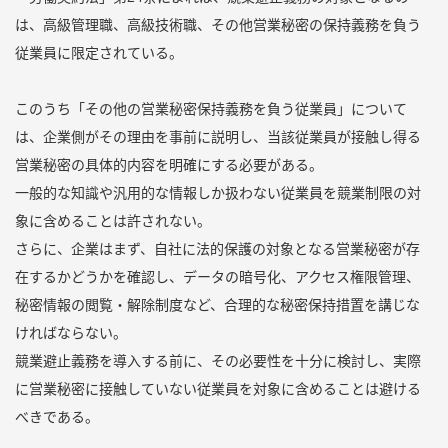
は、高級管理職、高級技術職、その他営業秘密の保持義務を負う
従業員に限定されている。
このうち「その他の営業秘密保持義務を負う従業員」について
は、企業側がその理由を事前に説明し、当該従業員が接触し得る
営業秘密の具体的内容を明確にする必要がある。
一般的な知識や汎用的な情報しか扱わない従業員を競業制限の対
象に含めることは許されない。
さらに、企業はまず、自社に法的保護の対象となる営業秘密が存
在するかどうかを確認し、データの暗号化、アクセス権限管理、
秘密情報の閲覧・解除制度など、合理的な秘密保持措置を講じな
ければならない。
競業避止義務を導入する前に、その必要性を十分に検討し、実際
に営業秘密に接触していない従業員を対象に含めることは避ける
べきである。