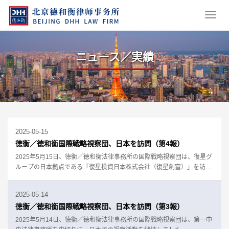
ニュース／実績
2025-05-15
徳衡／徳和衡国際戦略視察団、日本を訪問（第4報）
2025年5月15日、徳衡／徳和衡法律事務所の国際戦略視察団は、復星グ
ループの日本拠点である「復星投資日本株式会社（復星創富）」を訪問
し、劉怡君総経理の温かい歓迎を受けました。
2025-05-14
徳衡／徳和衡国際戦略視察団、日本を訪問（第3報）
2025年5月14日、徳衡／徳和衡法律事務所の国際戦略視察団は、第一中