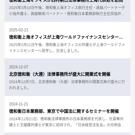
徳和衡上海オフィスが西村朝日法律事務所上海代表処を訪問
2025年3月10日午後、徳和衡上海オフィス執行主任・高級パートナー于
小強弁護士、高級聯席パートナー・徳和衡日本業務部執行主任呉強弁護
士が西村朝日法律事務所上海代表処を訪問しました。
2025-02-21
徳和衡上海オフィスが上海ワールドファイナンスセンターを訪問
2025年2月21日午後、徳和衡上海オフィスの弁護士が上海ワールドファ
イナンスセンターへ見学し、交流しました。
2024-12-07
北京徳和衡（大連）法律事務所が盛大に開業式を開催
2024年12月7日、北京徳和衡（大連）法律事務所の開業式典が盛大に行
われました。
2024-11-21
徳和衡日本業務部、東京で中国法に関するセミナーを開催
2024年11月21日、徳和衡法律事務所の日本業務部を代表し、杜雲華弁
護士と王継躍弁護士が東京に招待され、「日本経営法友会」の月例会に
出席しました。