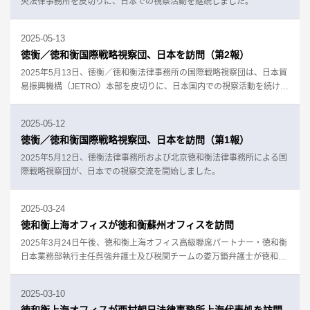
央法律事務所を皮切りに、日本での視察活動を継続しました。
2025-05-13
徳衡／徳和衡国際戦略視察団、日本を訪問（第2報）
2025年5月13日、徳衡／徳和衡法律事務所の国際戦略視察団は、日本貿
易振興機構（JETRO）本部を皮切りに、日本国内での視察活動を続けま
した。
2025-05-12
徳衡／徳和衡国際戦略視察団、日本を訪問（第1報）
2025年5月12日、徳衡法律事務所および北京徳和衡法律事務所による国
際戦略視察団が、日本での視察交流を開始しました。
2025-03-24
徳和衡上海オフィスが徳和衡蘇州オフィスを訪問
2025年3月24日午後、徳和衡上海オフィス高級聯席パートナー・徳和衡
日本業務部執行主任呉強弁護士及び税関チームの娄万鎖弁護士が徳和衡
蘇州オフィスを訪問しました。
2025-03-10